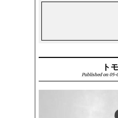
ト
Published on 05-0