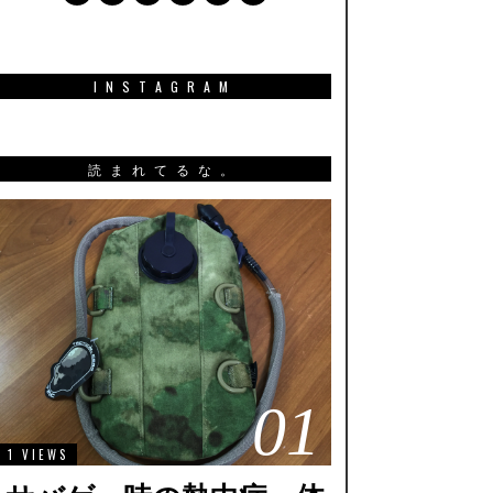
INSTAGRAM
読まれてるな。
01
1 VIEWS