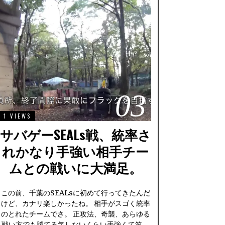
03
1 VIEWS
サバゲーSEALs戦、統率さ
れかなり手強い相手チー
ムとの戦いに大満足。
この前、千葉のSEALsに初めて行ってきたんだ
けど、カナリ楽しかったね。 相手がスゴく統率
のとれたチームでさ。 正攻法、奇襲、あらゆる
戦い方でも勝てる気しないくらい手強くて笑。