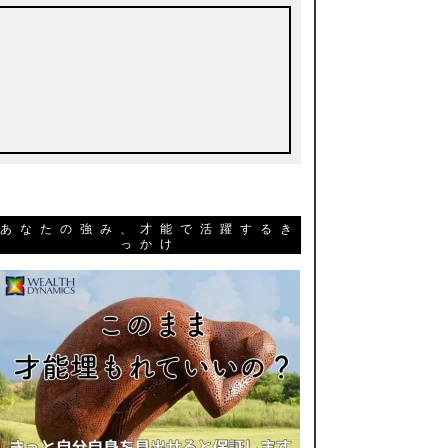
あなたの強み、才能で活躍するき
っかけ