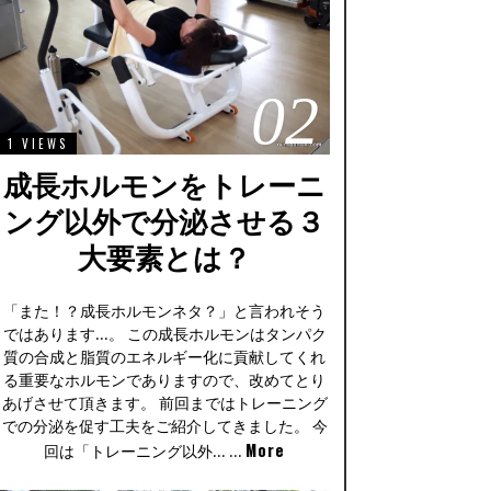
02
1 VIEWS
成長ホルモンをトレーニ
ング以外で分泌させる３
大要素とは？
「また！？成長ホルモンネタ？」と言われそう
ではあります…。 この成長ホルモンはタンパク
質の合成と脂質のエネルギー化に貢献してくれ
る重要なホルモンでありますので、改めてとり
あげさせて頂きます。 前回まではトレーニング
での分泌を促す工夫をご紹介してきました。 今
More
回は「トレーニング以外… …