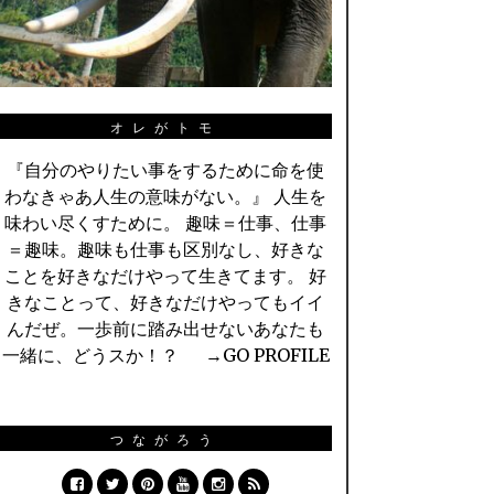
オレがトモ
『自分のやりたい事をするために命を使
わなきゃあ人生の意味がない。』 人生を
味わい尽くすために。 趣味＝仕事、仕事
＝趣味。趣味も仕事も区別なし、好きな
ことを好きなだけやって生きてます。 好
きなことって、好きなだけやってもイイ
んだぜ。一歩前に踏み出せないあなたも
一緒に、どうスか！？ →
GO PROFILE
つながろう