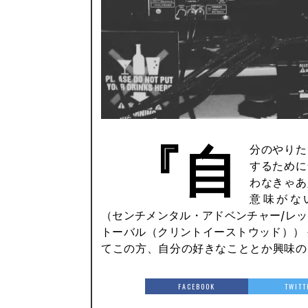
『自
分のやりた
とにしか力を発揮出来なかった
するために
わなきゃあ
意味がな
（センチメンタル・アドベンチャー/レ
トーバル（クリントイーストウッド））
てこの方、自分の好きなこととか興味の
FACEBOOK
TWITT