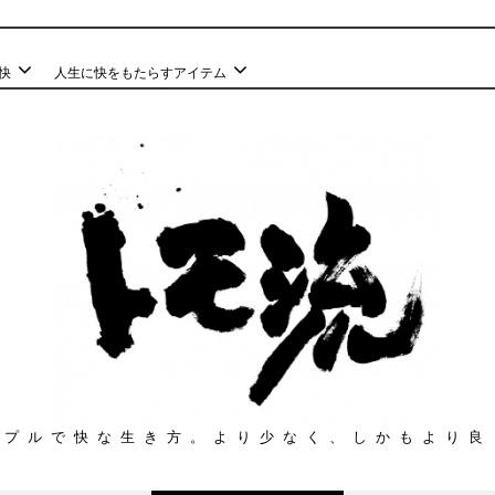
快
人生に快をもたらすアイテム
ンプルで快な生き方。より少なく、しかもより良