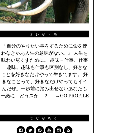
オレがトモ
『自分のやりたい事をするために命を使
わなきゃあ人生の意味がない。』 人生を
味わい尽くすために。 趣味＝仕事、仕事
＝趣味。趣味も仕事も区別なし、好きな
ことを好きなだけやって生きてます。 好
きなことって、好きなだけやってもイイ
んだぜ。一歩前に踏み出せないあなたも
一緒に、どうスか！？ →
GO PROFILE
つながろう