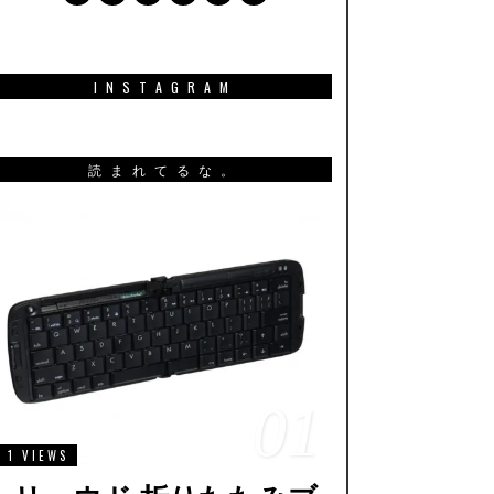
INSTAGRAM
読まれてるな。
01
1 VIEWS