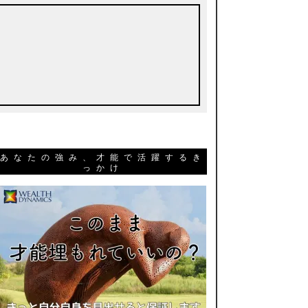
あなたの強み、才能で活躍するき
っかけ