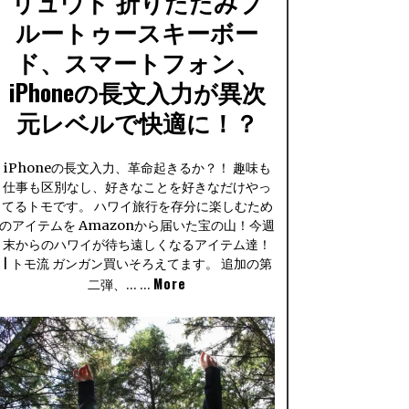
リュウド 折りたたみブ
ルートゥースキーボー
ド、スマートフォン、
iPhoneの長文入力が異次
元レベルで快適に！？
iPhoneの長文入力、革命起きるか？！ 趣味も
仕事も区別なし、好きなことを好きなだけやっ
てるトモです。 ハワイ旅行を存分に楽しむため
のアイテムを Amazonから届いた宝の山！今週
末からのハワイが待ち遠しくなるアイテム達！
| トモ流 ガンガン買いそろえてます。 追加の第
More
二弾、… …