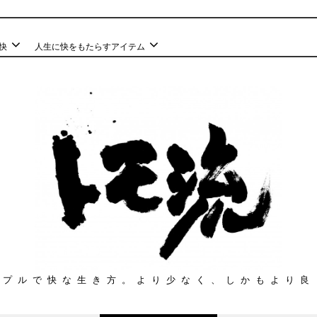
快
人生に快をもたらすアイテム
ンプルで快な生き方。より少なく、しかもより良