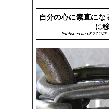
自分の心に素直にな
に
Published on 08-27-2015