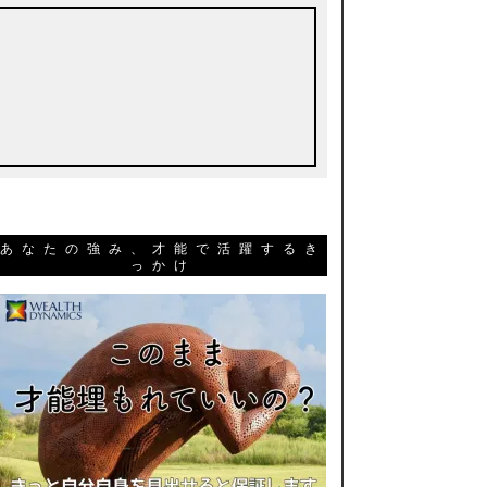
あなたの強み、才能で活躍するき
っかけ