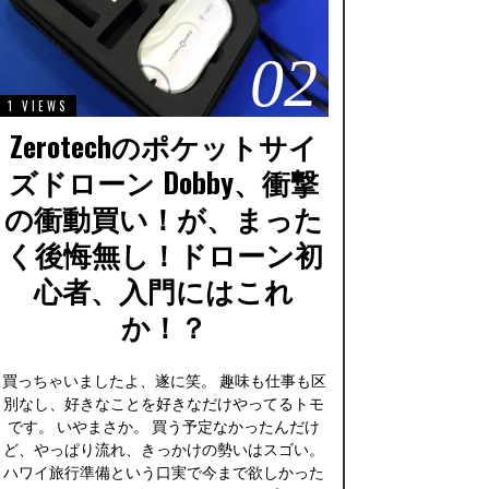
02
1 VIEWS
Zerotechのポケットサイ
ズドローン Dobby、衝撃
の衝動買い！が、まった
く後悔無し！ドローン初
心者、入門にはこれ
か！？
買っちゃいましたよ、遂に笑。 趣味も仕事も区
別なし、好きなことを好きなだけやってるトモ
です。 いやまさか。 買う予定なかったんだけ
ど、やっぱり流れ、きっかけの勢いはスゴい。
ハワイ旅行準備という口実で今まで欲しかった