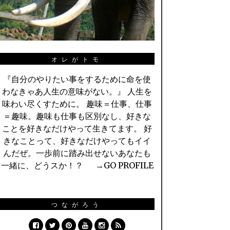
オレがトモ
『自分のやりたい事をするために命を使
わなきゃあ人生の意味がない。』 人生を
味わい尽くすために。 趣味＝仕事、仕事
＝趣味。趣味も仕事も区別なし、好きな
ことを好きなだけやって生きてます。 好
きなことって、好きなだけやってもイイ
んだぜ。一歩前に踏み出せないあなたも
一緒に、どうスか！？ →
GO PROFILE
つながろう