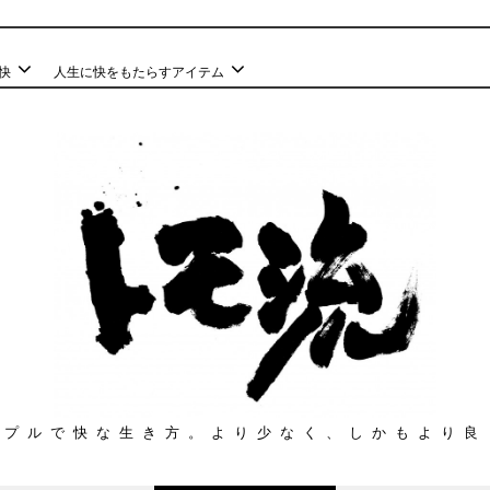
快
人生に快をもたらすアイテム
ンプルで快な生き方。より少なく、しかもより良