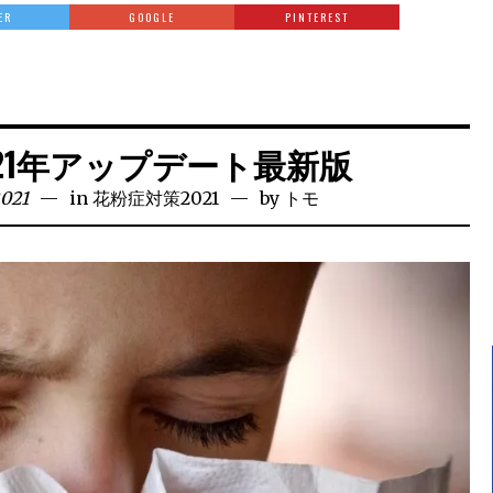
ER
GOOGLE
PINTEREST
21年アップデート最新版
2021
in
花粉症対策2021
by
トモ