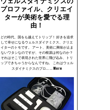
ウェルスダイナミクスの
プロファイル、クリエイ
ターが美術を愛でる理
由！
どの時代、国をも越えてトリップ！ 好きを追求
して幸せになるウェルスダイナミクス、クリエ
イターのトモです。 アート、美術に興味が止ま
ないワタシなのですが、その根源は何なのか？
それはそこで表現された世界に飛び込み、トリ
ップできちゃうからなんですね。 これはウェル
More
スダイナミクスのプロ… …