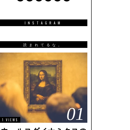
INSTAGRAM
読まれてるな。
01
1 VIEWS