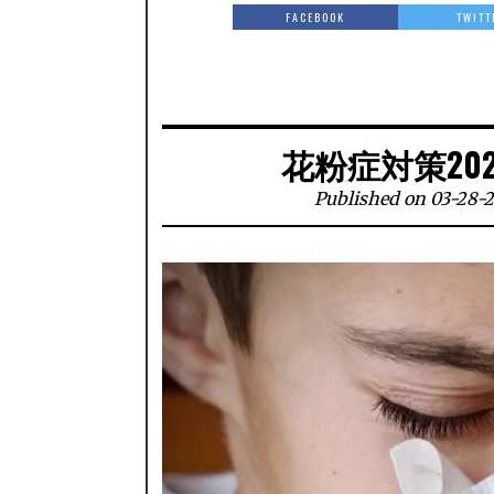
FACEBOOK
TWITT
花粉症対策20
Published on 03-28-