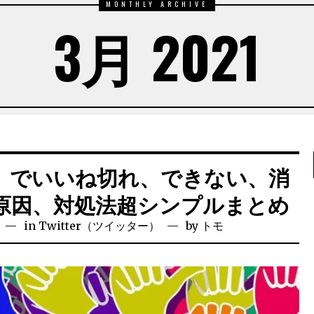
MONTHLY ARCHIVE
3月 2021
ター）でいいね切れ、できない、消
原因、対処法超シンプルまとめ
in
Twitter（ツイッター）
by
トモ